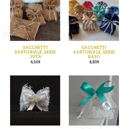
SACCHETTI
SACCHETTI
SARTORIALE, SERIE
SARTORIALE, SERIE
JUTA
RASO
4,60
€
4,80
€