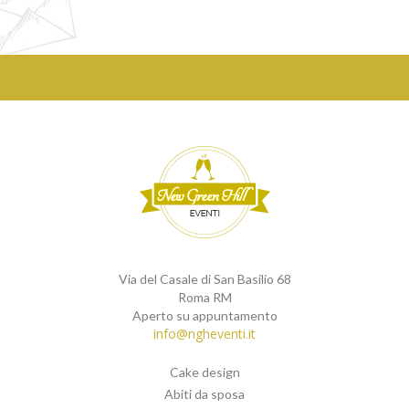
Via del Casale di San Basilio 68
Roma RM
Aperto su appuntamento
info@ngheventi.it
Cake design
Abiti da sposa