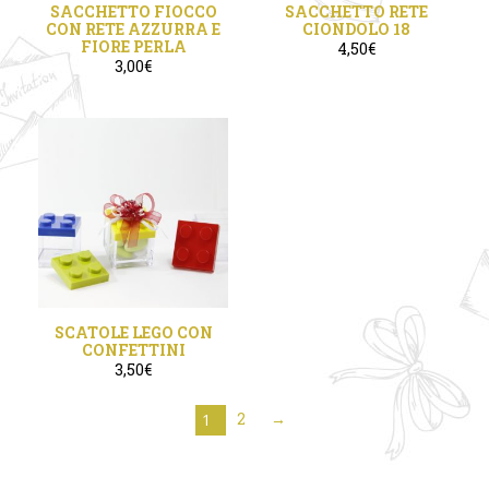
SACCHETTO FIOCCO
SACCHETTO RETE
CON RETE AZZURRA E
CIONDOLO 18
FIORE PERLA
4,50
€
3,00
€
SCATOLE LEGO CON
CONFETTINI
3,50
€
2
→
1