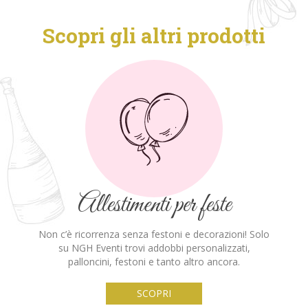
Scopri gli altri prodotti
Allestimenti per feste
Non c’è ricorrenza senza festoni e decorazioni!
Solo
su NGH Eventi trovi addobbi personalizzati,
palloncini, festoni e tanto altro ancora.
SCOPRI