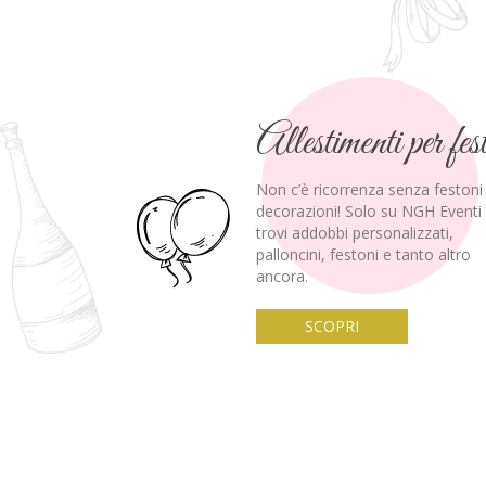
Allestimenti per fes
Non c’è ricorrenza senza festoni
decorazioni!
Solo su NGH Eventi
trovi addobbi personalizzati,
palloncini, festoni e tanto altro
ancora.
SCOPRI