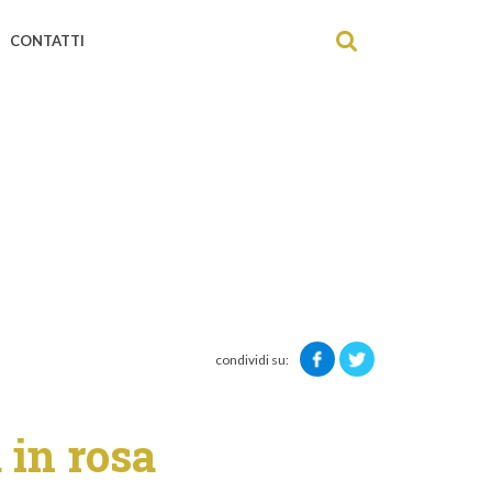
CONTATTI
condividi su:
 in rosa