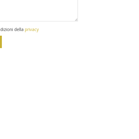
izioni della
privacy