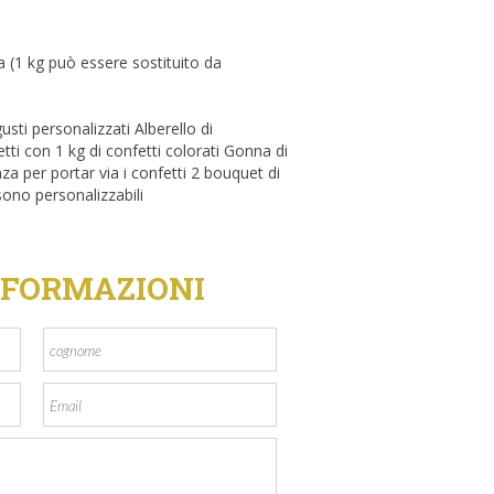
a (1 kg può essere sostituito da
usti personalizzati Alberello di
ti con 1 kg di confetti colorati Gonna di
anza per portar via i confetti 2 bouquet di
 sono personalizzabili
NFORMAZIONI