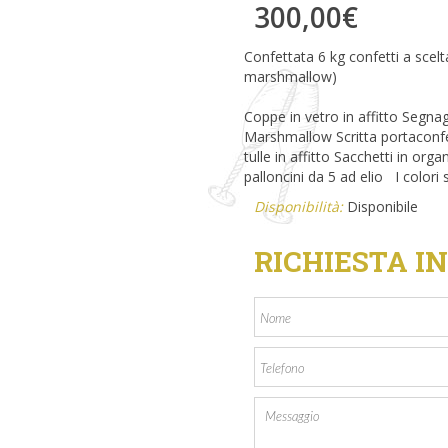
300,00
€
Confettata 6 kg confetti a scelt
marshmallow)
Coppe in vetro in affitto Segnag
Marshmallow Scritta portaconfet
tulle in affitto Sacchetti in org
palloncini da 5 ad elio I colori
Disponibilità:
Disponibile
RICHIESTA I