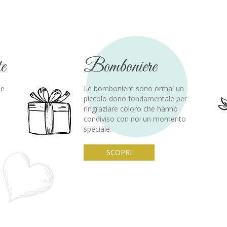
te
Bomboniere
 e
Le bomboniere sono ormai un
piccolo dono fondamentale per
ringraziare coloro che hanno
condiviso con noi un momento
speciale.
SCOPRI